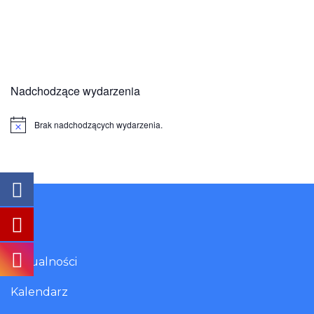
Nadchodzące wydarzenia
Brak nadchodzących wydarzenia.
Powiadomienie
Aktualności
Kalendarz