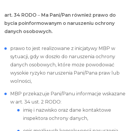
art. 34 RODO
–
Ma Pani/Pan również prawo do
bycia poinformowanym o naruszeniu ochrony
danych osobowych.
prawo to jest realizowane z inicjatywy MBP w
sytuacji, gdy w doszło do naruszenia ochrony
danych osobowych, które może powodować
wysokie ryzyko naruszenia Pani/Pana praw lub
wolności,
MBP przekazuje Pani/Panu informacje wskazane
w art. 34 ust. 2 RODO:
imię i nazwisko oraz dane kontaktowe
inspektora ochrony danych,
opis możliwych konsekwencji naruszenia