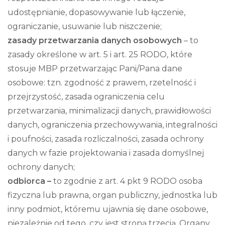
udostępnianie, dopasowywanie lub łączenie,
ograniczanie, usuwanie lub niszczenie;
zasady przetwarzania danych osobowych
– to
zasady określone w art. 5 i art. 25 RODO, które
stosuje MBP przetwarzając Pani/Pana dane
osobowe: tzn. zgodność z prawem, rzetelność i
przejrzystość, zasada ograniczenia celu
przetwarzania, minimalizacji danych, prawidłowości
danych, ograniczenia przechowywania, integralności
i poufności, zasada rozliczalności, zasada ochrony
danych w fazie projektowania i zasada domyślnej
ochrony danych;
odbiorca –
to zgodnie z art. 4 pkt 9 RODO osoba
fizyczna lub prawna, organ publiczny, jednostka lub
inny podmiot, któremu ujawnia się dane osobowe,
niezależnie od tego, czy jest stroną trzecią. Organy