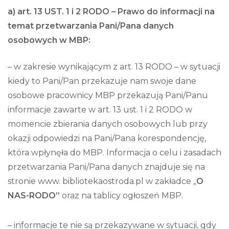
a) art. 13 UST. 1 i 2 RODO –
Prawo do informacji na
temat przetwarzania Pani/Pana danych
osobowych w MBP:
– w zakresie wynikającym z art. 13 RODO – w sytuacji
kiedy to Pani/Pan przekazuje nam swoje dane
osobowe pracownicy MBP przekazują Pani/Panu
informacje zawarte w art. 13 ust. 1 i 2 RODO w
momencie zbierania danych osobowych lub przy
okazji odpowiedzi na Pani/Pana korespondencję,
która wpłynęła do MBP. Informacja o celu i zasadach
przetwarzania Pani/Pana danych znajduje się na
stronie www. bibliotekaostroda.pl w zakładce „
O
NAS-RODO”
oraz na tablicy ogłoszeń MBP.
– informacje te nie są przekazywane w sytuacji, gdy