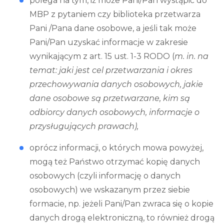
polega na tym, iż może Pani/Pan wystąpić do
MBP z pytaniem czy biblioteka przetwarza
Pani /Pana dane osobowe, a jeśli tak może
Pani/Pan uzyskać informacje w zakresie
wynikającym z art. 15 ust. 1-3 RODO (
m. in. na
temat: jaki jest cel przetwarzania i okres
przechowywania danych osobowych, jakie
dane osobowe są przetwarzane, kim są
odbiorcy danych osobowych, informacje
o
przysługujących prawach),
oprócz informacji, o których mowa powyżej,
mogą też Państwo otrzymać kopię danych
osobowych (czyli informację o danych
osobowych) we wskazanym przez siebie
formacie, np. jeżeli Pani/Pan zwraca się o kopie
danych drogą elektroniczną, to również drogą