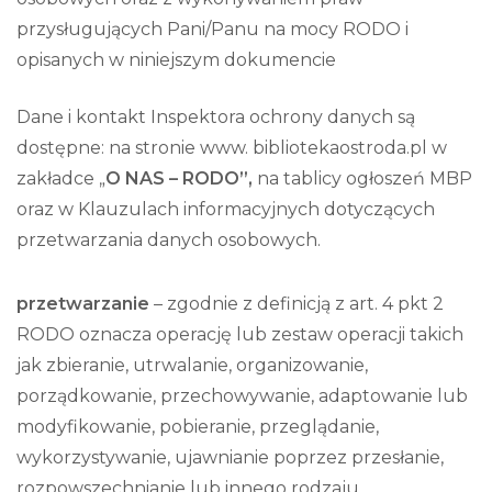
przysługujących Pani/Panu na mocy RODO i
opisanych w niniejszym dokumencie
Dane i kontakt Inspektora ochrony danych są
dostępne: na stronie www. bibliotekaostroda.pl w
zakładce „
O NAS – RODO”,
na tablicy ogłoszeń MBP
oraz w Klauzulach informacyjnych dotyczących
przetwarzania danych osobowych.
przetwarzanie
– zgodnie z definicją z art. 4 pkt 2
RODO oznacza operację lub zestaw operacji takich
jak zbieranie, utrwalanie, organizowanie,
porządkowanie, przechowywanie, adaptowanie lub
modyfikowanie, pobieranie, przeglądanie,
wykorzystywanie, ujawnianie poprzez przesłanie,
rozpowszechnianie lub innego rodzaju