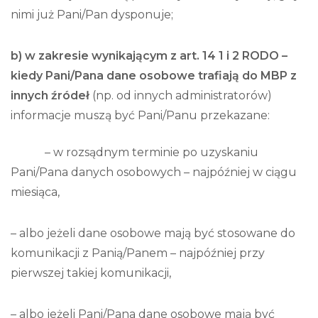
nimi już Pani/Pan dysponuje;
b) w zakresie wynikającym z art. 14
1 i 2 RODO –
kiedy Pani/Pana dane osobowe trafiają do MBP z
innych źródeł
(np. od innych administratorów)
informacje muszą być Pani/Panu przekazane:
– w rozsądnym terminie po uzyskaniu
Pani/Pana danych osobowych – najpóźniej w ciągu
miesiąca,
– albo jeżeli dane osobowe mają być stosowane do
komunikacji z Panią/Panem – najpóźniej przy
pierwszej takiej komunikacji,
– albo jeżeli Pani/Pana dane osobowe mają być