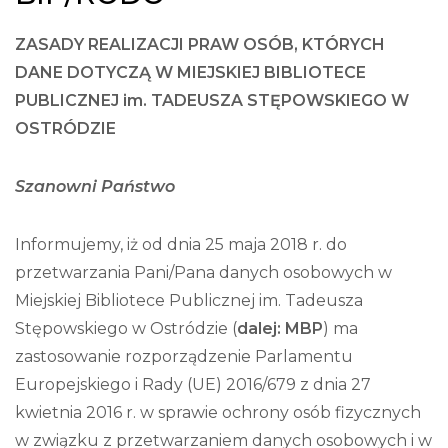
ZASADY REALIZACJI PRAW OSÓB, KTÓRYCH
DANE DOTYCZĄ W MIEJSKIEJ BIBLIOTECE
PUBLICZNEJ im. TADEUSZA STĘPOWSKIEGO
W
OSTRÓDZIE
Szanowni Państwo
Informujemy, iż od dnia 25 maja 2018 r. do
przetwarzania Pani/Pana danych osobowych w
Miejskiej Bibliotece Publicznej im. Tadeusza
Stępowskiego w Ostródzie (
dalej: MBP
) ma
zastosowanie rozporządzenie Parlamentu
Europejskiego i Rady (UE) 2016/679 z dnia 27
kwietnia 2016 r. w sprawie ochrony osób fizycznych
w związku z przetwarzaniem danych osobowych i w