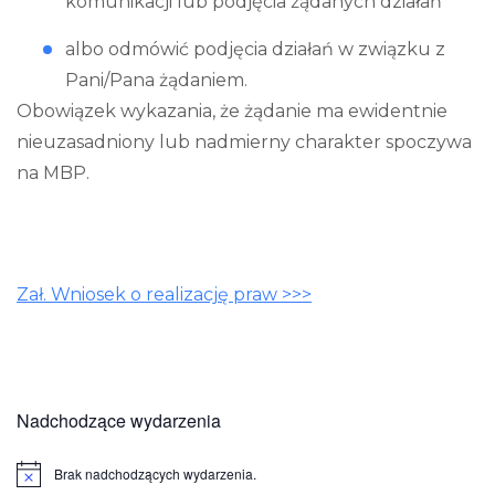
komunikacji lub podjęcia żądanych działań
albo odmówić podjęcia działań w związku z
Pani/Pana żądaniem.
Obowiązek wykazania, że żądanie ma ewidentnie
nieuzasadniony lub nadmierny charakter spoczywa
na MBP.
Zał. Wniosek o realizację praw >>>
Nadchodzące wydarzenia
Brak nadchodzących wydarzenia.
Powiadomienie