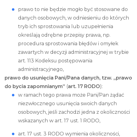
prawo to nie będzie mogło być stosowane do
danych osobowych, w odniesieniu do których
tryb ich sprostowania lub uzupełnienia
określają odrębne przepisy prawa, np.
procedura sprostowania błędów i omyłek
zawartych w decyzji administracyjnej w trybie
art. 113 Kodeksu postępowania
administracyjnego,
prawo do usunięcia Pani/Pana danych, tzw. „prawo
do bycia zapomnianym”
(
art. 17 RODO
):
w ramach tego prawa może Pani/Pan żądać
niezwłocznego usunięcia swoich danych
osobowych, jeśli zachodzi jedna z okoliczności
wskazanych w art. 17 ust. 1 RODO,
art. 17 ust. 3 RODO wymienia okoliczności,