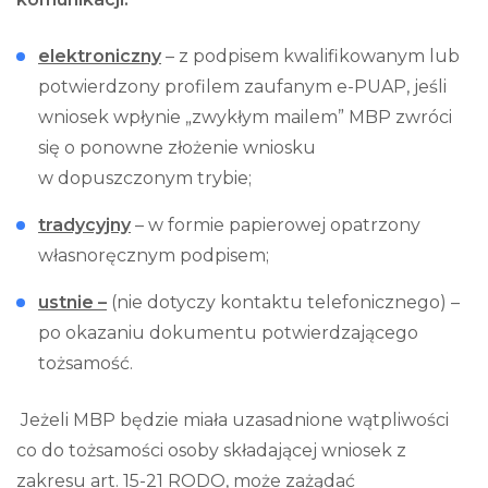
elektroniczny
– z podpisem kwalifikowanym lub
potwierdzony profilem zaufanym e-PUAP, jeśli
wniosek wpłynie „zwykłym mailem” MBP zwróci
się o ponowne złożenie wniosku
w dopuszczonym trybie;
tradycyjny
– w formie papierowej opatrzony
własnoręcznym podpisem;
ustnie –
(nie dotyczy kontaktu telefonicznego) –
po okazaniu dokumentu potwierdzającego
tożsamość.
Jeżeli MBP będzie miała uzasadnione wątpliwości
co do tożsamości osoby składającej wniosek z
zakresu art. 15-21 RODO, może zażądać