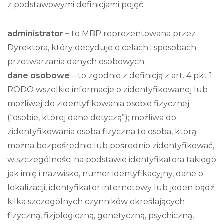
z podstawowymi definicjami pojęć:
administrator –
to MBP reprezentowana przez
Dyrektora, który decyduje o celach i sposobach
przetwarzania danych osobowych;
dane osobowe
– to zgodnie z definicją z art. 4 pkt 1
RODO wszelkie informacje o zidentyfikowanej lub
możliwej do zidentyfikowania osobie fizycznej
(“osobie, której dane dotyczą”); możliwa do
zidentyfikowania osoba fizyczna to osoba, którą
można bezpośrednio lub pośrednio zidentyfikować,
w szczególności na podstawie identyfikatora takiego
jak imię i nazwisko, numer identyfikacyjny, dane o
lokalizacji, identyfikator internetowy lub jeden bądź
kilka szczególnych czynników określających
fizyczną, fizjologiczną, genetyczną, psychiczną,