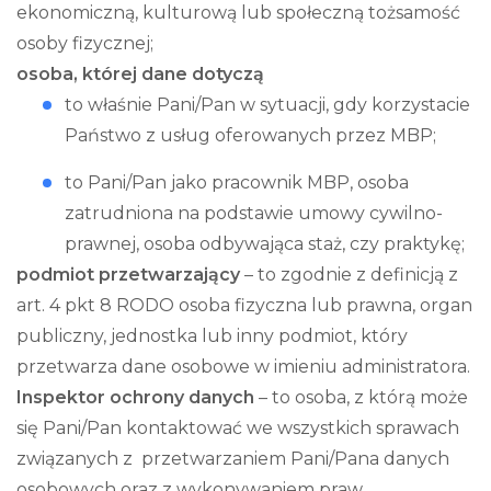
ekonomiczną, kulturową lub społeczną tożsamość
osoby fizycznej;
osoba, której dane dotyczą
to właśnie Pani/Pan w sytuacji, gdy korzystacie
Państwo z usług oferowanych przez MBP;
to Pani/Pan jako pracownik MBP, osoba
zatrudniona na podstawie umowy cywilno-
prawnej, osoba odbywająca staż, czy praktykę;
podmiot przetwarzający
– to zgodnie z definicją z
art. 4 pkt 8 RODO osoba fizyczna lub prawna, organ
publiczny, jednostka lub inny podmiot, który
przetwarza dane osobowe w imieniu administratora.
Inspektor ochrony danych
– to osoba, z którą może
się Pani/Pan kontaktować we wszystkich sprawach
związanych z przetwarzaniem Pani/Pana danych
osobowych oraz z wykonywaniem praw