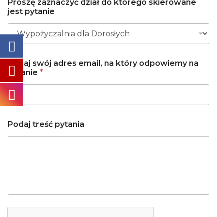
Proszę zaznaczyć dział do którego skierowane
jest pytanie
Podaj swój adres email, na który odpowiemy na
pytanie
*
k
Podaj treść pytania
t
ó
r
e
g
o
P
r
o
s