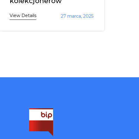
kolekcjonerów
View Details
27 marca, 2025