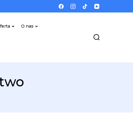
ferta
O nas
stwo