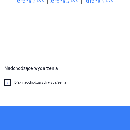
strona 2 >>>
|
strona 3 >>>
|
strona 4 >>>
Nadchodzące wydarzenia
Brak nadchodzących wydarzenia.
Powiadomienie