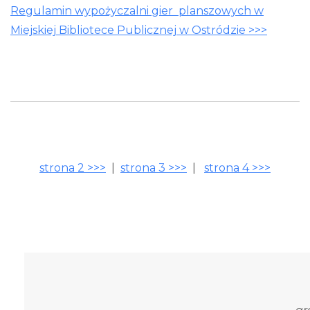
Regulamin wypożyczalni gier planszowych w
Miejskiej Bibliotece Publicznej w Ostródzie >>>
strona 2 >>>
|
strona 3 >>>
|
strona 4 >>>