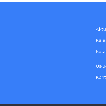
Aktu
Kale
Kata
Usłu
Kont