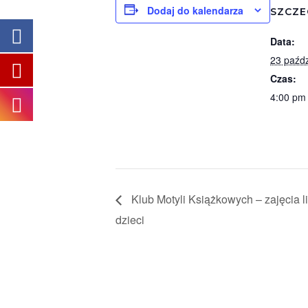
Dodaj do kalendarza
SZCZE
Data:
23 paźdz
Czas:
4:00 pm
Klub Motyli Książkowych – zajęcia li
dzieci