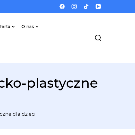
ferta
O nas
acko-plastyczne
czne dla dzieci